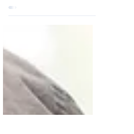
Stephan Krischke
15. Feb. 2024
2 Min. Lesezeit
6 Monate Data Privacy Framework!