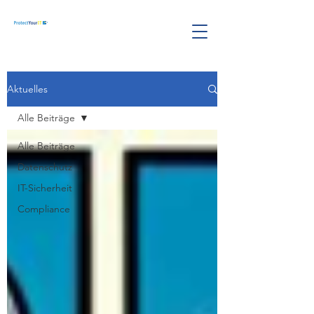
Aktuelles
Alle Beiträge
Alle Beiträge
Datenschutz
IT-Sicherheit
Compliance