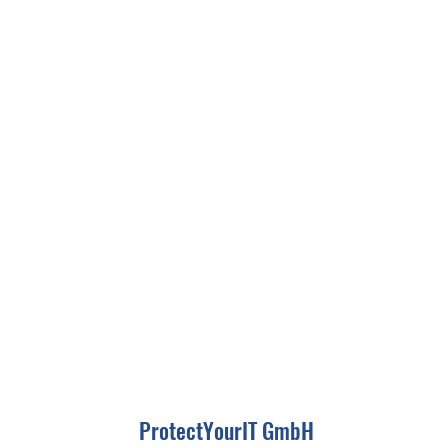
ProtectYourIT GmbH