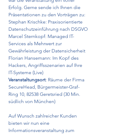
war die Veranstaltung ein voller 
Erfolg. Gerne sende ich Ihnen die 
Präsentationen zu den Vorträgen zu:
Stephan Krischke: Praxisorientierte 
Datenschutzeinführung nach DSGVO
Marcel Sternkopf: Managed IT-
Services als Mehrwert zur 
Gewährleistung der Datensicherheit
Florian Hansemann: Im Kopf des 
Hackers, Angriffsszenarien auf Ihre 
IT-Systeme (Live)
Veranstaltungsort
: Räume der Firma 
SecureHead, Bürgermeister-Graf-
Ring 10, 82538 Geretsried (30 Min. 
südlich von München)
Auf Wunsch zahlreicher Kunden 
bieten wir nun eine 
Informationsveranstaltung zum 