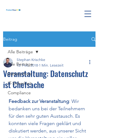
Beitrag
Alle Beiträge
Stephan Krischke
Alle Beiträge
12. Feb. 2018
1 Min. Lesezeit
Veranstaltung: Datenschutz
Datenschutz
ist Chefsache
IT-Sicherheit
Compliance
Feedback zur Veranstaltung
: Wir 
bedanken uns bei der Teilnehmern 
für den sehr guten Austausch. Es 
konnten viele Fragen geklärt und 
diskutiert werden, aus unserer Sicht 